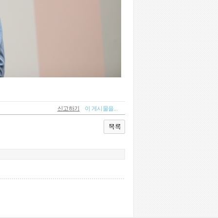
신고하기
이 게시물을...