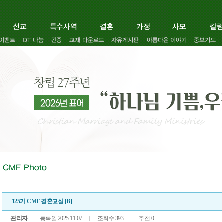
125기 CMF 결혼교실 [B]
관리자
등록일 2025.11.07
조회수 393
추천 0