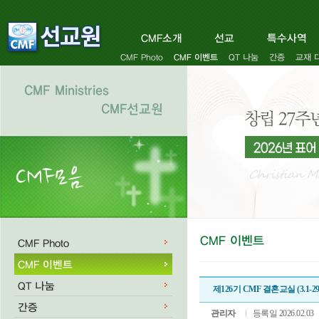
제126기 CMF 결혼교실 (3.1-29, 
관리자
등록일 2026.02.03