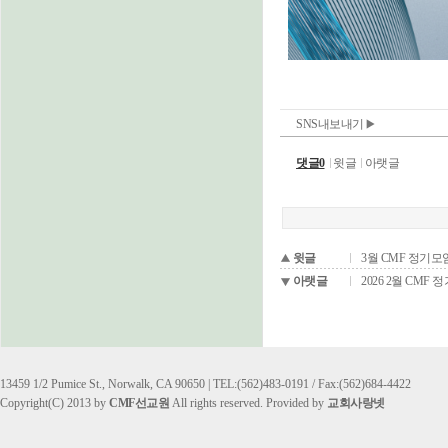
SNS내보내기
댓글0
윗글
아랫글
윗글
3월 CMF 정기
아랫글
2026 2월 CMF
13459 1/2 Pumice St., Norwalk, CA 90650 | TEL:(562)483-0191 / Fax:(562)684-4422
Copyright(C) 2013 by
CMF선교원
All rights reserved. Provided by
교회사랑넷